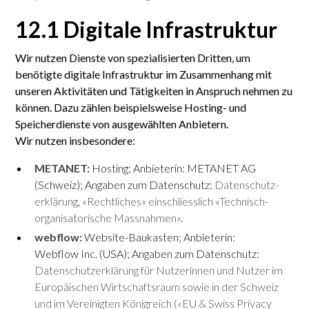
12.1 Digitale Infrastruktur
Wir nutzen Dienste von spezialisierten Dritten, um
benötigte digitale Infrastruktur im Zusammenhang mit
unseren Aktivitäten und Tätigkeiten in Anspruch nehmen zu
können. Dazu zählen beispielsweise Hosting- und
Speicherdienste von ausgewählten Anbietern.
Wir nutzen insbesondere:
METANET:
Hosting; Anbieterin: METANET AG
(Schweiz); Angaben zum Daten­schutz:
Daten­schutz­
erklärung
,
«Recht­liches» ein­schliesslich «Technisch-
organi­satorische Mass­nahmen»
.
webflow:
Website-Baukasten; Anbieterin:
Webflow Inc. (USA); Angaben zum Datenschutz:
Datenschutzerklärung für Nutzerinnen und Nutzer im
Europäischen Wirtschaftsraum sowie in der Schweiz
und im Vereinigten Königreich («EU & Swiss Privacy