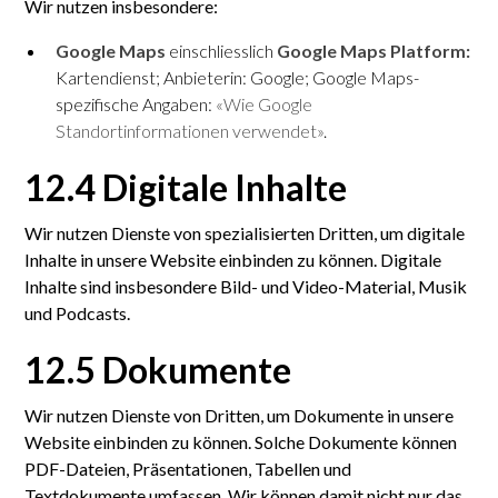
Wir nutzen insbesondere:
Google Maps
einschliesslich
Google Maps Platform:
Kartendienst; Anbieterin: Google; Google Maps-
spezifische Angaben:
«Wie Google
Standortinformationen verwendet»
.
12.4 Digitale Inhalte
Wir nutzen Dienste von speziali­sierten Dritten, um digitale
Inhalte in unsere Website einbinden zu können. Digitale
Inhalte sind insbesondere Bild- und Video-Material, Musik
und Podcasts.
12.5 Dokumente
Wir nutzen Dienste von Dritten, um Dokumente in unsere
Website einbinden zu können. Solche Dokumente können
PDF-Dateien, Präsentationen, Tabellen und
Textdokumente umfassen. Wir können damit nicht nur das