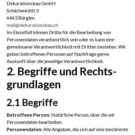
Dekorationsbau GmbH
‍Schächenrütti 3
6463 Bürglen
mail@dekorationsbau.ch
Im Einzel­fall können Dritte für die Bearbeitung von
Personen­daten verantwortlich sein oder es kann eine
gemeinsame Verant­wortlich­keit mit Dritten bestehen. Wir
geben betroffenen Personen auf Nach­frage gerne
Auskunft über die jeweilige Verant­wort­lich­keit.
2. Begriffe und Rechts­
grundlagen
2.1 Begriffe
Betroffene Person:
Natürliche Person, über die wir
Personen­daten bearbeiten.
Personen­daten:
Alle
Angaben, die sich auf eine bestimmte