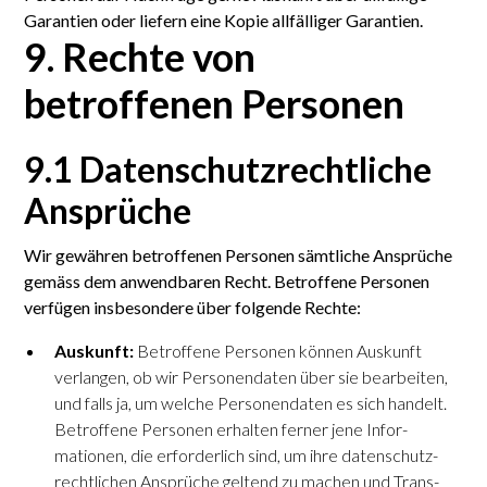
Garantien oder liefern eine Kopie all­fälliger Garantien.
9. Rechte von
betroffenen Personen
9.1 Daten­schutz­rechtliche
Ansprüche
Wir gewähren betroffenen Personen sämt­liche Ansprüche
gemäss dem anwendbaren Recht. Betroffene Personen
verfügen insbesondere über folgende Rechte:
Auskunft:
Betroffene Personen können Auskunft
verlangen, ob wir Personen­daten über sie bearbeiten,
und falls ja, um welche Personen­daten es sich handelt.
Betroffene Personen erhalten ferner jene Infor­
mationen, die erforder­lich sind, um ihre daten­schutz­
rechtlichen Ansprüche geltend zu machen und Trans­