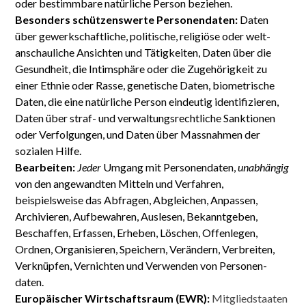
oder bestimmbare natürliche Person beziehen.
Besonders schützenswerte Personen­daten:
Daten
über gewerk­schaftliche, politische, religiöse oder welt­
anschauliche Ansichten und Tätigkeiten, Daten über die
Gesund­heit, die Intim­sphäre oder die Zugehörigkeit zu
einer Ethnie oder Rasse, genetische Daten, biometrische
Daten, die eine natürliche Person eindeutig identifizieren,
Daten über straf- und verwaltungs­rechtliche Sanktionen
oder Verfolgungen, und Daten über Mass­nahmen der
sozialen Hilfe.
Bearbeiten:
Jeder
Umgang mit Personen­daten,
unabhängig
von den angewandten Mitteln und Verfahren,
beispielsweise das Abfragen, Abgleichen, Anpassen,
Archivieren, Aufbewahren, Auslesen, Bekannt­geben,
Beschaffen, Erfassen, Erheben, Löschen, Offenlegen,
Ordnen, Organisieren, Speichern, Verändern, Verbreiten,
Verknüpfen, Vernichten und Verwenden von Personen­
daten.
Europäischer Wirtschafts­raum (EWR):
Mitglied­staaten