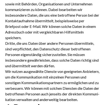
sowie mit Behörden, Organi­sationen und Unternehmen
kommuni­zieren zu können. Dabei bearbeiten wir
insbesondere Daten, die uns eine betroffene Person bei der
Kontakt­aufnahme übermittelt, beispielsweise per
Briefpost oder E-Mail. Wir können solche Daten in einem
Adress­buch oder mit vergleichbaren Hilfs­mitteln
speichern.
Dritte, die uns Daten über andere Personen übermitteln,
sind verpflichtet, den Daten­schutz dieser betroffenen
Personen eigen­ständig sicherzustellen. Sie müssen
insbesondere gewähr­leisten, dass solche Daten richtig sind
und über­mittelt werden dürfen.
Wir nutzen ausgewählte Dienste von geeigneten Anbietern,
um die Kommuni­kation mit einzelnen Personen und
sonstigen Kommunikations­partnern zu ermöglichen und zu
verbessern. Wir können mit solchen Diensten die Daten der
betroffenen Personen auch jenseits der direkten Kommuni­
kation verwalten und anderweitig bearbeiten.