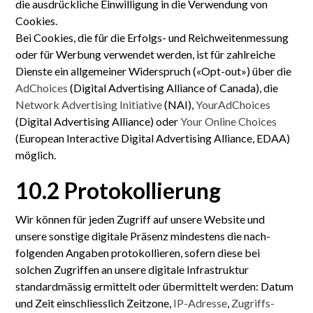
die ausdrückliche Ein­willigung in die Verwendung von
Cookies.
Bei Cookies, die für die Erfolgs- und Reichweitenmessung
oder für Werbung verwendet werden, ist für zahlreiche
Dienste ein allgemeiner Widerspruch («Opt-out») über die
AdChoices
(Digital Advertising Alliance of Canada), die
Network Advertising Initiative
(NAI),
YourAdChoices
(Digital Advertising Alliance) oder
Your Online Choices
(European Interactive Digital Advertising Alliance, EDAA)
möglich.
10.2 Protokollierung
Wir können für jeden Zugriff auf unsere Website und
unsere sonstige digitale Präsenz mindestens die nach­
folgenden Angaben protokollieren, sofern diese bei
solchen Zugriffen an unsere digitale Infrastruktur
standard­mässig ermittelt oder über­mittelt werden: Datum
und Zeit einschliesslich Zeit­zone,
IP-Adresse
,
Zugriffs­