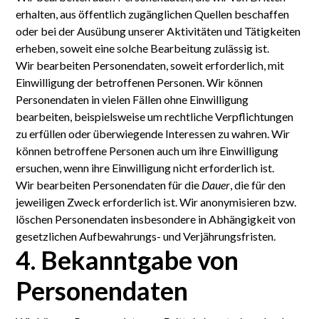
erhalten, aus öffentlich zugäng­lichen Quellen beschaffen
oder bei der Ausübung unserer Aktivitäten und Tätig­keiten
erheben, soweit eine solche Bearbeitung zulässig ist.
Wir bearbeiten Personen­daten, soweit erforderlich, mit
Ein­willigung der betroffenen Personen. Wir können
Personen­daten in vielen Fällen ohne Ein­willigung
bearbeiten, beispiels­weise um rechtliche Ver­pflichtungen
zu erfüllen oder über­wiegende Interessen zu wahren. Wir
können betroffene Personen auch um ihre Ein­willigung
ersuchen, wenn ihre Ein­willigung nicht erforder­lich ist.
Wir bearbeiten Personen­daten für die
Dauer
, die für den
jeweiligen Zweck erforderlich ist. Wir anonymisieren bzw.
löschen Personen­daten insbesondere in Abhängigkeit von
gesetzlichen Aufbewahrungs- und Verjährungs­fristen.
4. Bekanntgabe von
Personen­daten