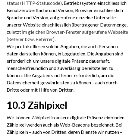
status (HTTP-Statuscode)
, Betriebs­system einschliesslich
Benutzer­oberfläche und Version, Browser einschliesslich
Sprache und Version, aufgerufene einzelne Unterseite
unserer Website einschliesslich übertragener Daten­menge,
zuletzt im gleichen Browser-Fenster aufgerufene Webseite
(Referer bzw. Referrer)
.
Wir protokollieren solche Angaben, die auch Personen­
daten darstellen können, in Log­dateien. Die Angaben sind
erforderlich, um unsere digitale Präsenz dauerhaft,
menschen­freundlich und zuverlässig bereit­stellen zu
können. Die Angaben sind ferner erforderlich, um die
Daten­sicher­heit gewähr­leisten zu können – auch durch
Dritte oder mit Hilfe von Dritten.
10.3 Zählpixel
Wir können Zählpixel in unsere digitale Präsenz einbinden.
Zählpixel werden auch als Web-Beacons bezeichnet. Bei
Zählpixeln – auch von Dritten, deren Dienste wir nutzen –