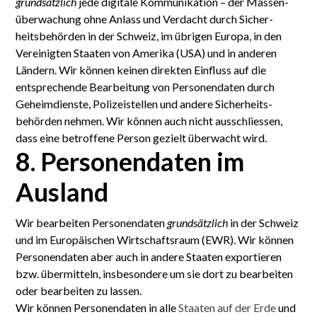
grundsätzlich
jede digitale Kommunikation – der Massen­
überwachung ohne Anlass und Verdacht durch Sicher­
heitsbehörden in der Schweiz, im übrigen Europa, in den
Vereinigten Staaten von Amerika (USA) und in anderen
Ländern. Wir können keinen direkten Einfluss auf die
entsprechende Bearbeitung von Personen­daten durch
Geheim­dienste, Polizei­stellen und andere Sicherheits­
behörden nehmen. Wir können auch nicht ausschliessen,
dass eine betroffene Person gezielt überwacht wird.
8. Personen­daten im
Ausland
Wir bearbeiten Personen­daten
grundsätzlich
in der Schweiz
und im Euro­päischen Wirtschafts­raum (EWR). Wir können
Personen­daten aber auch in andere Staaten exportieren
bzw. übermitteln, insbesondere um sie dort zu bear­beiten
oder bear­beiten zu lassen.
Wir können Personen­daten in alle
Staaten auf der Erde
und