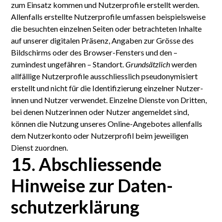
zum Einsatz kommen und Nutzer­profile erstellt werden.
Allenfalls erstellte Nutzer­profile umfassen beispiels­weise
die besuchten einzelnen Seiten oder betrach­teten Inhalte
auf unserer digitalen Präsenz, Angaben zur Grösse des
Bild­schirms oder des Browser-Fensters und den –
zumindest ungefähren – Standort.
Grundsätzlich
werden
allfällige Nutzer­profile ausschliesslich pseudo­nymisiert
erstellt und nicht für die Identi­fizierung einzelner Nutzer­
innen und Nutzer verwendet. Einzelne Dienste von Dritten,
bei denen Nutzer­innen oder Nutzer angemeldet sind,
können die Nutzung unseres Online-Angebotes allenfalls
dem Nutzer­konto oder Nutzer­profil beim jeweiligen
Dienst zuordnen.
15. Abschliessende
Hinweise zur Daten­
schutz­erklärung