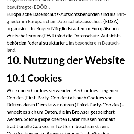
beauftragte (EDÖB)
.
Europäische Daten­schutz-Aufsichts­behörden sind als
Mit­
glieder im Euro­päischen Daten­schutz­ausschuss
(EDSA)
organisiert. In einigen Mitglied­staaten im Euro­päischen
Wirtschafts­raum (EWR) sind die Daten­schutz-Auf­sichts­
behörden föderal strukturiert,
insbesondere in Deutsch­
land
.
10. Nutzung der Website
10.1 Cookies
Wir können Cookies verwenden. Bei Cookies – eigenen
Cookies (First-Party-Cookies) als auch Cookies von
Dritten, deren Dienste wir nutzen (Third-Party-Cookies) –
handelt es sich um Daten, die im Browser gespeichert
werden. Solche gespeicherten Daten müssen nicht auf
traditionelle Cookies in Textform beschränkt sein.
Cookies können im Browser temporär als «Session