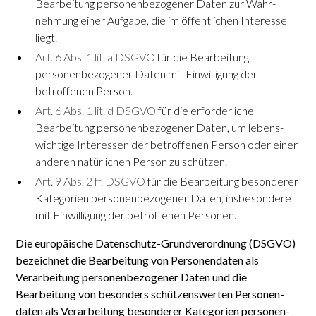
Bearbeitung personen­bezogener Daten zur Wahr­
nehmung einer Aufgabe, die im öffent­lichen Interesse
liegt.
Art. 6 Abs. 1 lit. a DSGVO
für die Bearbeitung
personen­bezogener Daten mit Ein­willigung der
betroffenen Person.
Art. 6 Abs. 1 lit. d DSGVO
für die erforderliche
Bearbeitung personen­bezogener Daten, um lebens­
wichtige Interessen der betroffenen Person oder einer
anderen natürlichen Person zu schützen.
Art. 9 Abs. 2 ff. DSGVO
für die Bear­beitung besonderer
Kate­gorien personen­bezogener Daten, ins­besondere
mit Ein­willigung der betroffenen Personen.
Die europäische Daten­schutz-Grund­verordnung (DSGVO)
bezeichnet die Bearbeitung von Personen­daten als
Verarbeitung personen­bezogener Daten und die
Bearbeitung von besonders schützenswerten Personen­
daten als Verarbeitung besonderer Kategorien personen­